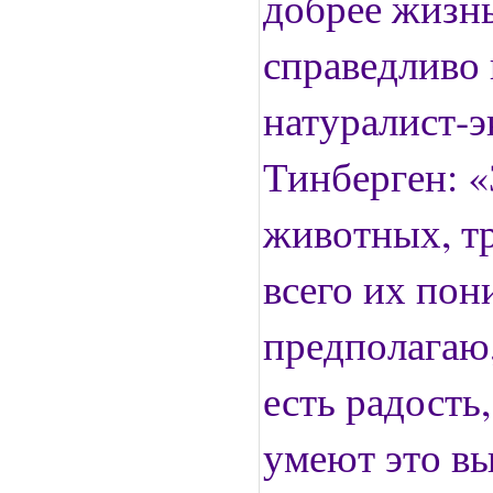
добрее жизнь
справедливо
натуралист-э
Тинберген: «
животных, тр
всего их по
предполагаю
есть радость,
умеют это вы