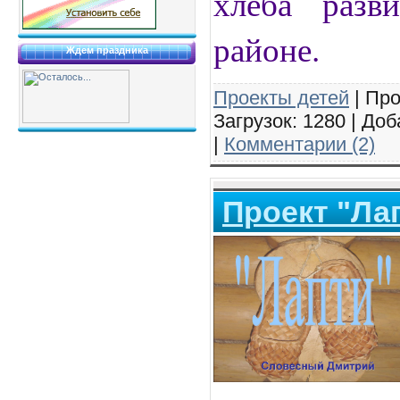
хлеба разв
районе.
Ждем праздника
Проекты детей
| Про
Загрузок: 1280 | До
|
Комментарии (2)
Проект "Ла