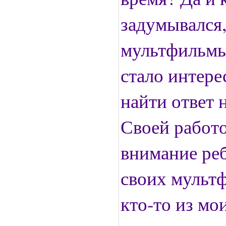
задумывался,
мультфильмы
стало интере
найти ответ 
Своей работ
внимание реб
своих мульт
кто-то из мо