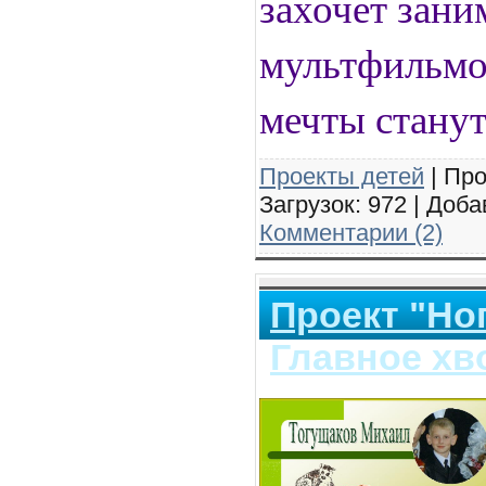
захочет зани
мультфильмов
мечты станут
Проекты детей
| Про
Загрузок: 972 | Доб
Комментарии (2)
Проект "Ног
Главное хв