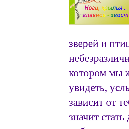
зверей и пти
небезразличн
котором мы 
увидеть, усл
зависит от те
значит стать 