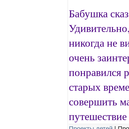
Бабушка сказа
Удивительно,
никогда не в
очень заинте
понравился р
старых време
совершить м
путешествие 
Проекты детей
| Про