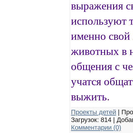
выражения с
используют т
именно свой
животных в н
общения с че
учатся общат
выжить.
Проекты детей
| Про
Загрузок: 814 | Доб
Комментарии (0)