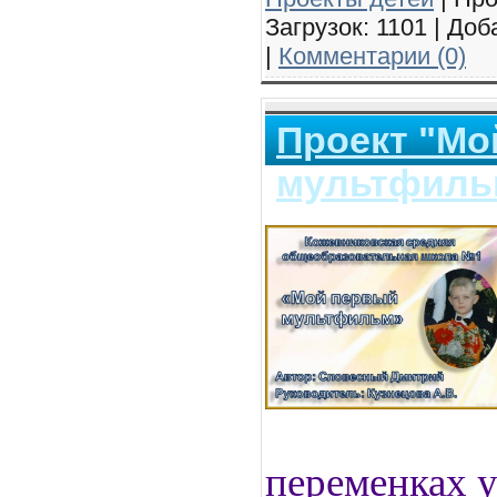
Загрузок: 1101 | До
|
Комментарии (0)
Проект "Мо
мультфиль
переменках у