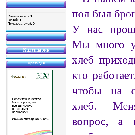
пол был брош
Онлайн всего:
1
Гостей:
1
У нас прош
Пользователей:
0
Мы много у
Календарик
хлеб приход
Фраза дня
кто работает
чтобы на с
хлеб. Мен
вопрос, а 