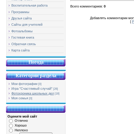
Воспитательная работа
Всего комментариев
:
0
Программы
Добавлять комментарии могу
Друзья сайта
[
Р
Сайты для учителей
Фотоальбомы
Гостевая книга
Обратная связь
Карта сайта
Погода
Категории раздела
Мои фотографии
[0]
Игра "Счастливый случай"
[26]
Фотохроника школьных дел
[18]
Моя семья
[0]
Оцените мой сайт
Отлично
Хорошо
Неплохо