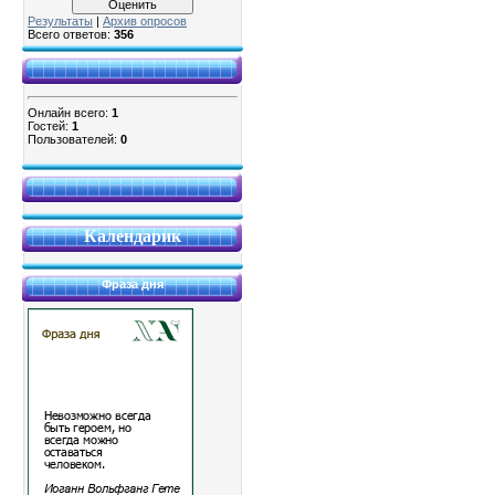
Результаты
|
Архив опросов
Всего ответов:
356
Онлайн всего:
1
Гостей:
1
Пользователей:
0
Календарик
Фраза дня