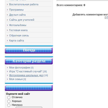
Воспитательная работа
Всего комментариев
:
0
Программы
Добавлять комментарии могу
Друзья сайта
[
Р
Сайты для учителей
Фотоальбомы
Гостевая книга
Обратная связь
Карта сайта
Погода
Категории раздела
Мои фотографии
[0]
Игра "Счастливый случай"
[26]
Фотохроника школьных дел
[18]
Моя семья
[0]
Оцените мой сайт
Отлично
Хорошо
Неплохо