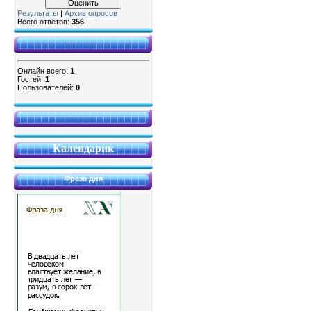
Результаты
|
Архив опросов
Всего ответов:
356
Онлайн всего:
1
Гостей:
1
Пользователей:
0
Календарик
Фраза дня