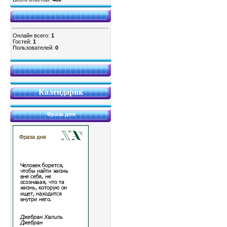
Онлайн всего:
1
Гостей:
1
Пользователей:
0
Календарик
Фраза дня