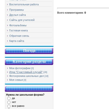
Воспитательная работа
Программы
Всего комментариев
:
0
Друзья сайта
Сайты для учителей
Фотоальбомы
Гостевая книга
Обратная связь
Карта сайта
Погода
Категории раздела
Мои фотографии
[0]
Игра "Счастливый случай"
[26]
Фотохроника школьных дел
[18]
Моя семья
[0]
Нужна ли школьная форма?
да
нет
все равно