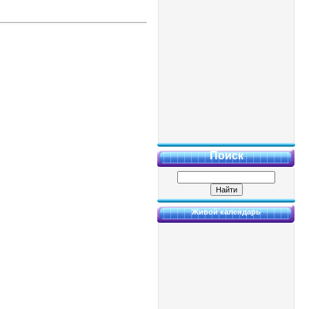
Поиск
Живой календарь