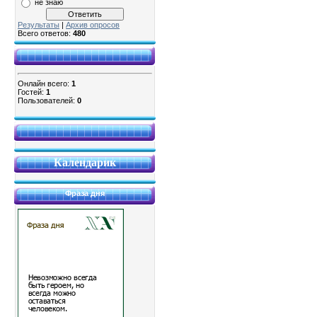
не знаю
Результаты
|
Архив опросов
Всего ответов:
480
Онлайн всего:
1
Гостей:
1
Пользователей:
0
Календарик
Фраза дня