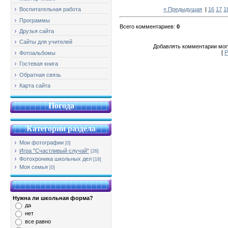
« Предыдущая
|
16
17
1
Воспитательная работа
Программы
Всего комментариев
:
0
Друзья сайта
Сайты для учителей
Добавлять комментарии могу
[
Р
Фотоальбомы
Гостевая книга
Обратная связь
Карта сайта
Погода
Категории раздела
Мои фотографии
[0]
Игра "Счастливый случай"
[26]
Фотохроника школьных дел
[18]
Моя семья
[0]
Нужна ли школьная форма?
да
нет
все равно