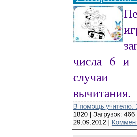
Пе
и
за
числа 6 и 
случаи 
вычитания.
В помощь учителю. 1
1820 | Загрузок: 466
29.09.2012
|
Коммент