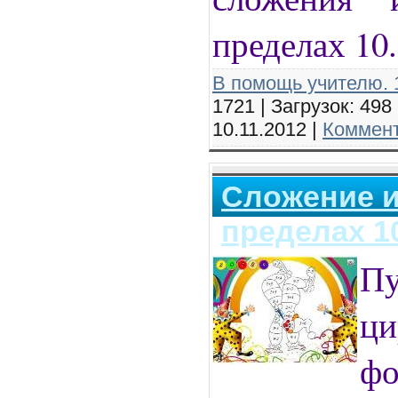
пределах 10.
В помощь учителю. 1
1721 | Загрузок: 498
10.11.2012
|
Коммент
Сложение и
пределах 1
П
ц
ф