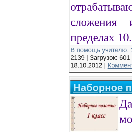
отрабат
сложения 
пределах 10
В помощь учителю. 1
2139 | Загрузок: 601
18.10.2012
|
Коммент
Наборное по
Д
м