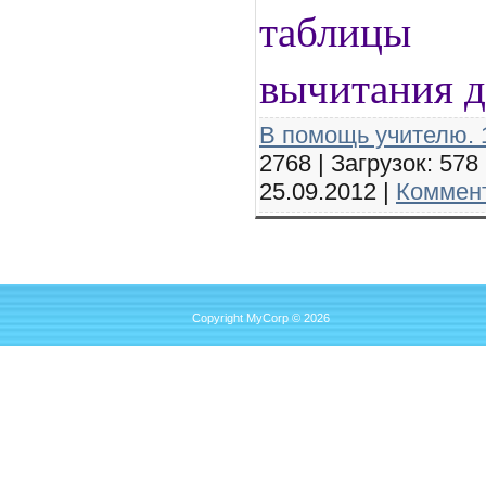
таблицы
вычитания д
В помощь учителю. 1
2768 | Загрузок: 578
25.09.2012
|
Коммент
Copyright MyCorp © 2026