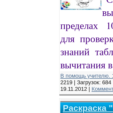
в
пределах 1
для провер
знаний таб
вычитания в
В помощь учителю. 1
2219 | Загрузок: 684
19.11.2012
|
Коммент
Раскраска 