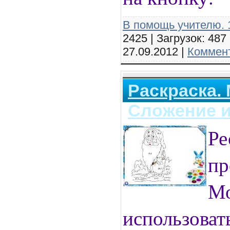
В помощь учителю. 1
2425 | Загрузок: 487
27.09.2012
|
Коммент
Раскраска.
Сложение и
Ре
пр
М
использова