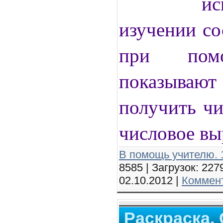
ис
изучении со
при пом
показыва
получить чи
числовое вы
В помощь учителю. 1
8585 | Загрузок: 227
02.10.2012
|
Коммент
Раскраска. 