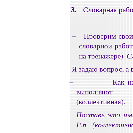
3.
Словарная рабо
−
Проверим свои 
словарной работ
С
на тренажере).
Я задаю вопрос, а 
−
Как н
выполняют 
(коллективная).
Поставь это им
Р.п.
(коллективн