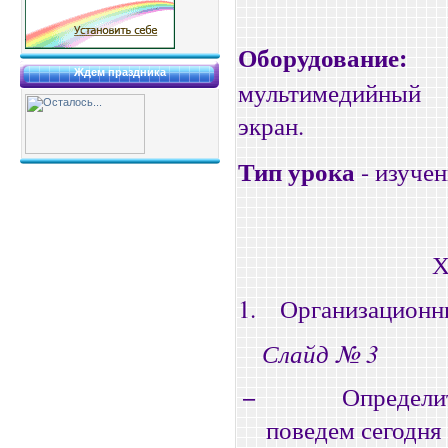
Оборудование:
оф
Ждем праздника
мультимедийный
экран.
Тип урока
- изучен
Х
1.
Организационн
Слайд № 3
−
Определи
поведем сегодня 