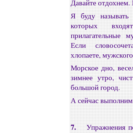
Давайте отдохнем. 
Я буду называть 
которых входя
прилагательные м
Если словосоче
хлопаете, мужского
Морское дно, весе
зимнее утро, чист
большой город.
А сейчас выполним 
7.
Упражнения п