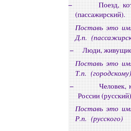
−
Поезд, к
(пассажирский).
Поставь это им
Д.п.
(пассажирс
−
Люди, живущие 
Поставь это им
Т.п.
(городскому
−
Человек, 
России (русский)
Поставь это им
Р.п.
(русского)