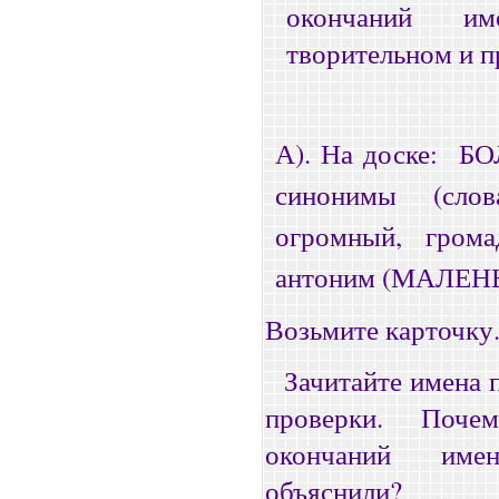
окончаний им
творительном и 
А). На доске:
БО
синонимы (сло
огромный, грома
антоним (МАЛЕН
Возьмите карточку.
Зачитайте имена 
проверки. Поче
окончаний име
объяснили?