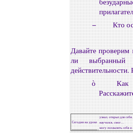
безуда
прилагате
−
Кто ос
Давайте проверим 
ли выбранный 
действительности. 
Как 
ò
Расскажите
узнал, открыл для себ
Сегодня на уроке
научился, смог…
могу похвалить себя и