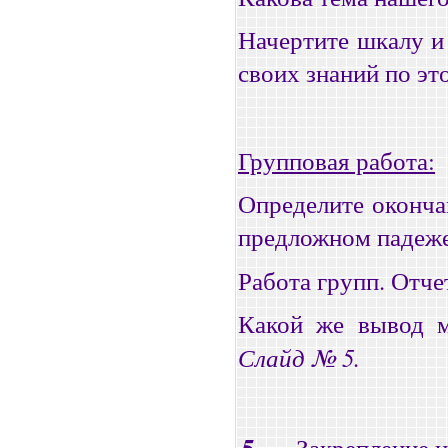
Начертите шкалу и
своих знаний по эт
Групповая работа:
Определите оконча
предложном падеже
Работа групп. Отче
Какой же вывод м
Слайд № 5.
5.
Закрепление н