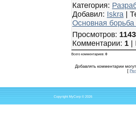
Категория
:
Разраб
Добавил
:
Iskra
|
Т
Основная борьба 
Просмотров
:
114
Комментарии
:
1
|
Всего комментариев
:
0
Добавлять комментарии могут
[
Ре
Copyright MyCorp © 2026