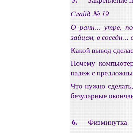
Слайд № 19
О ранн… утре, по
зайцем, в соседн… 
Какой вывод сдела
Почему компьютер
падеж с предложн
Что нужно сделать
безударные оконча
6.
Физминутка.