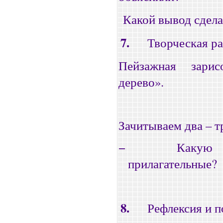
Какой вывод сдел
7.
Творческая ра
Пейзажная зари
дерево».
Зачитываем два – т
−
Какую 
прилагательные?
8.
Рефлексия и п