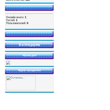
Онлайн всего:
1
Гостей:
1
Пользователей:
0
Календарик
Фраза дня
Ждем праздника