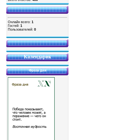
Онлайн всего:
1
Гостей:
1
Пользователей:
0
Календарик
Фраза дня