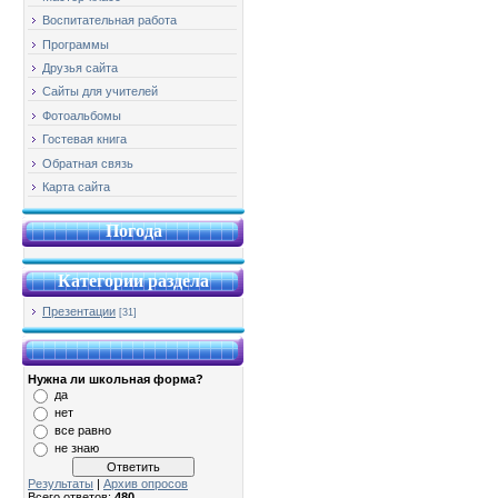
Воспитательная работа
Программы
Друзья сайта
Сайты для учителей
Фотоальбомы
Гостевая книга
Обратная связь
Карта сайта
Погода
Категории раздела
Презентации
[31]
Нужна ли школьная форма?
да
нет
все равно
не знаю
Результаты
|
Архив опросов
Всего ответов:
480