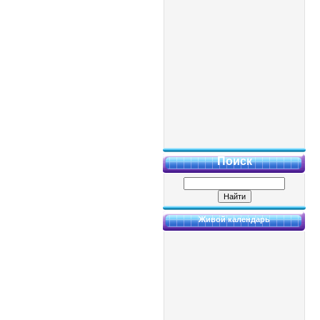
Поиск
Живой календарь